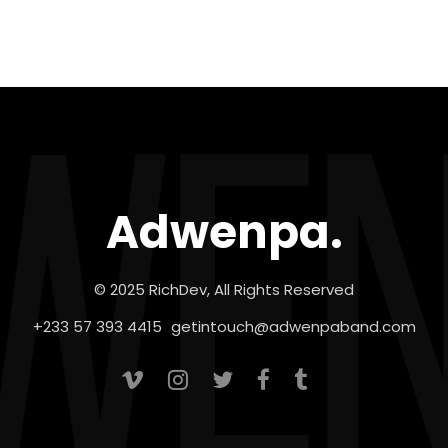
Adwenpa.
© 2025 RichDev, All Rights Reserved
+233 57 393 4415
getintouch@adwenpaband.com