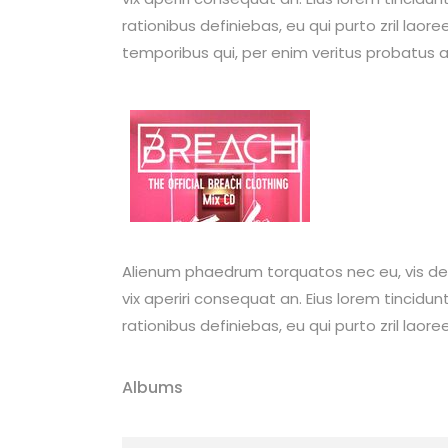
rationibus definiebas, eu qui purto zril laore
temporibus qui, per enim veritus probatus ad
Alienum phaedrum torquatos nec eu, vis detraxi
vix aperiri consequat an. Eius lorem tincidunt
rationibus definiebas, eu qui purto zril laore
Albums