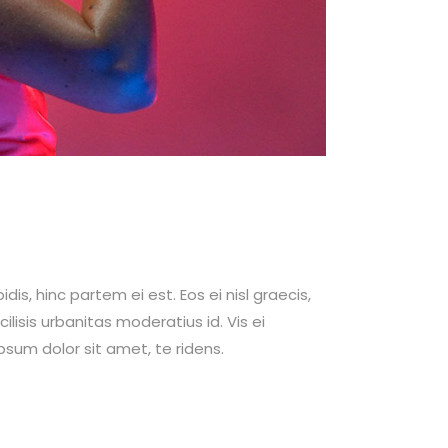
dis, hinc partem ei est. Eos ei nisl graecis,
cilisis urbanitas moderatius id. Vis ei
ipsum dolor sit amet, te ridens.