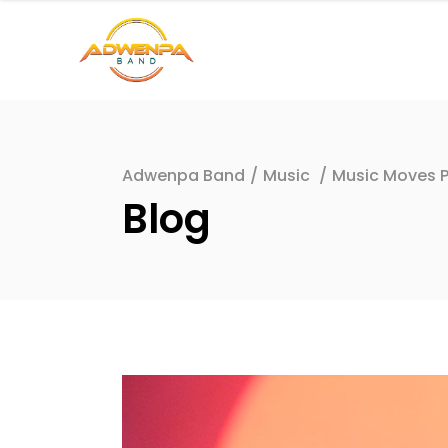
Adwenpa Band
/
Music
/
Music Moves 
Blog