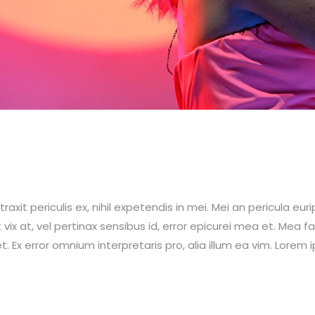
t periculis ex, nihil expetendis in mei. Mei an pericula euripi
 vix at, vel pertinax sensibus id, error epicurei mea et. Mea fa
et. Ex error omnium interpretaris pro, alia illum ea vim. Lorem 