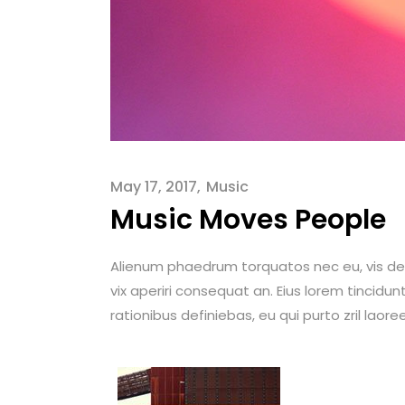
May 17, 2017
Music
Music Moves People
Alienum phaedrum torquatos nec eu, vis detraxi
vix aperiri consequat an. Eius lorem tincidunt
rationibus definiebas, eu qui purto zril laore