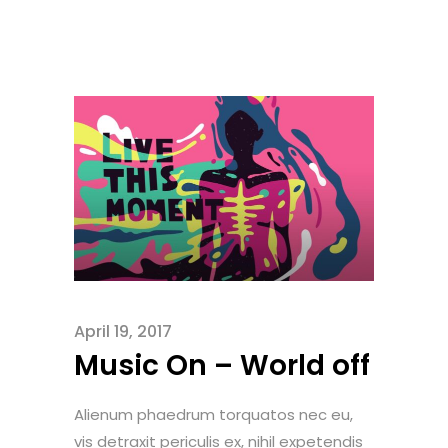
April 19, 2017
Music On – World off
Alienum phaedrum torquatos nec eu,
vis detraxit periculis ex, nihil expetendis