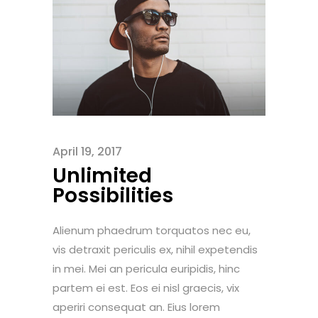
April 19, 2017
Unlimited
Possibilities
Alienum phaedrum torquatos nec eu,
vis detraxit periculis ex, nihil expetendis
in mei. Mei an pericula euripidis, hinc
partem ei est. Eos ei nisl graecis, vix
aperiri consequat an. Eius lorem