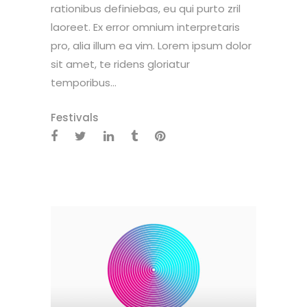
rationibus definiebas, eu qui purto zril
laoreet. Ex error omnium interpretaris
pro, alia illum ea vim. Lorem ipsum dolor
sit amet, te ridens gloriatur
temporibus...
Festivals