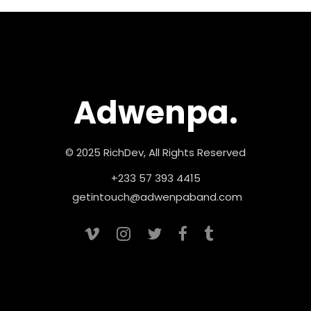
Adwenpa.
© 2025 RichDev, All Rights Reserved
+233 57 393 4415
getintouch@adwenpaband.com