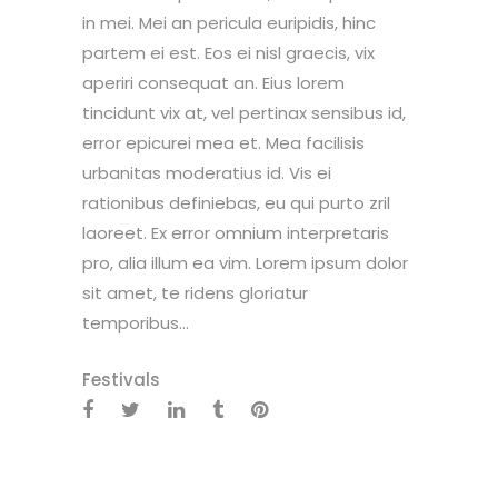
in mei. Mei an pericula euripidis, hinc
partem ei est. Eos ei nisl graecis, vix
aperiri consequat an. Eius lorem
tincidunt vix at, vel pertinax sensibus id,
error epicurei mea et. Mea facilisis
urbanitas moderatius id. Vis ei
rationibus definiebas, eu qui purto zril
laoreet. Ex error omnium interpretaris
pro, alia illum ea vim. Lorem ipsum dolor
sit amet, te ridens gloriatur
temporibus...
Festivals