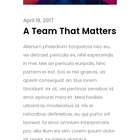
April 19, 2017
A Team That Matters
Alienum phaedrum torquatos nec eu,
vis detraxit periculis ex, nihil expetendis
in mei. Mei an pericula euripidis, hinc
partem ei est. Eos ei nisl graecis, vix
aperiri consequat an. Eius lorem
tincidunt vix at, vel pertinax sensibus id,
error epicurei mea et. Mea facilisis
urbanitas moderatius id. Vis ei
rationibus definiebas, eu qui purto zril
laoreet. Ex error omnium interpretaris
pro, alia illum ea vim. Lorem ipsum dolor
sit amet, te ridens gloriatur