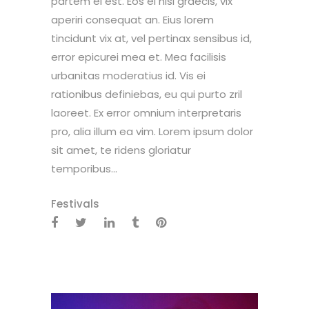
partem ei est. Eos ei nisl graecis, vix
aperiri consequat an. Eius lorem
tincidunt vix at, vel pertinax sensibus id,
error epicurei mea et. Mea facilisis
urbanitas moderatius id. Vis ei
rationibus definiebas, eu qui purto zril
laoreet. Ex error omnium interpretaris
pro, alia illum ea vim. Lorem ipsum dolor
sit amet, te ridens gloriatur
temporibus...
Festivals