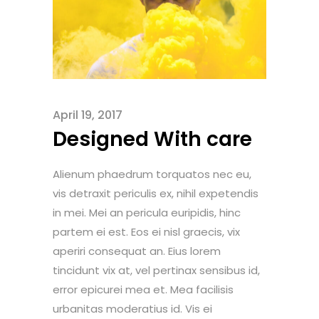
April 19, 2017
Designed With care
Alienum phaedrum torquatos nec eu,
vis detraxit periculis ex, nihil expetendis
in mei. Mei an pericula euripidis, hinc
partem ei est. Eos ei nisl graecis, vix
aperiri consequat an. Eius lorem
tincidunt vix at, vel pertinax sensibus id,
error epicurei mea et. Mea facilisis
urbanitas moderatius id. Vis ei