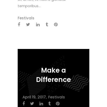
temporibus...
Festivals
Make a
Difference
April 19, 2017
Festivals