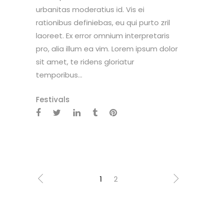
urbanitas moderatius id. Vis ei
rationibus definiebas, eu qui purto zril
laoreet. Ex error omnium interpretaris
pro, alia illum ea vim. Lorem ipsum dolor
sit amet, te ridens gloriatur
temporibus...
Festivals
1
2