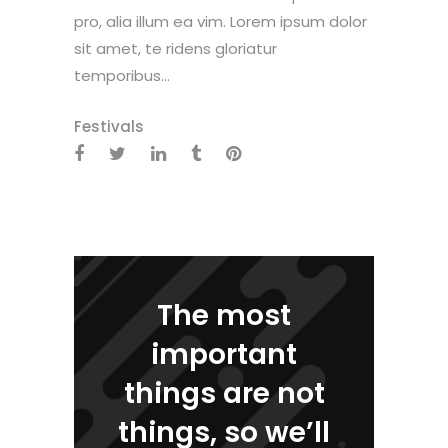
pro, alia illum ea vim. Lorem ipsum dolor
sit amet, te ridens gloriatur
temporibus...
Festivals
The most
important
things are not
things, so we’ll