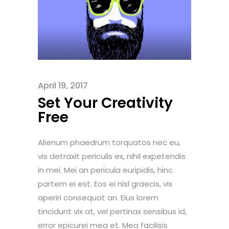
April 19, 2017
Set Your Creativity
Free
Alienum phaedrum torquatos nec eu,
vis detraxit periculis ex, nihil expetendis
in mei. Mei an pericula euripidis, hinc
partem ei est. Eos ei nisl graecis, vix
aperiri consequat an. Eius lorem
tincidunt vix at, vel pertinax sensibus id,
error epicurei mea et. Mea facilisis