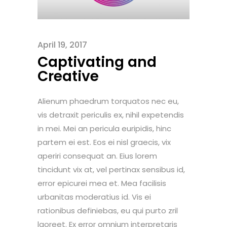
April 19, 2017
Captivating and
Creative
Alienum phaedrum torquatos nec eu,
vis detraxit periculis ex, nihil expetendis
in mei. Mei an pericula euripidis, hinc
partem ei est. Eos ei nisl graecis, vix
aperiri consequat an. Eius lorem
tincidunt vix at, vel pertinax sensibus id,
error epicurei mea et. Mea facilisis
urbanitas moderatius id. Vis ei
rationibus definiebas, eu qui purto zril
laoreet. Ex error omnium interpretaris