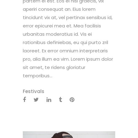
partem ei est. Eos ei nisl graecis, vix
aperiri consequat an. Eius lorem
tincidunt vix at, vel pertinax sensibus id,
error epicurei mea et. Mea facilisis
urbanitas moderatius id. Vis ei
rationibus definiebas, eu qui purto zril
laoreet. Ex error omnium interpretaris
pro, alia illum ea vim. Lorem ipsum dolor
sit amet, te ridens gloriatur
temporibus...
Festivals